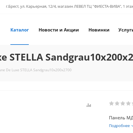
г.Брест, ул. Карьерная, 12/4, магазин ЛЕВЕЛ ТЦ "ФИЕСТА-ВИВА", 1 эта
Каталог
Новости и Акции
Новинки
Услуг
e STELLA Sandgrau10х200х2
ne De Luxe STELLA Sandgrau10х200х2700
Панель МД
Подробнее