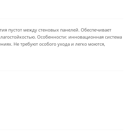
тия пустот между стеновых панелей. Обеспечивает
влагостойкостью. Особенности: инновационная система
иях. Не требуют особого ухода и легко моются,