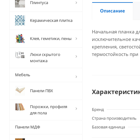
Плинтуса
Описание
Керамическая плитка
Начальная планка дл
Клея, геметики, пены
исключительное кач
крепления, светосто
термостойкость при
Люки скрытого
монтажа
Мебель
Характеристи
Панели ПВХ
Порожки, профиля
Бренд
для пола
Страна производитель
Панели МДФ
Базовая единица