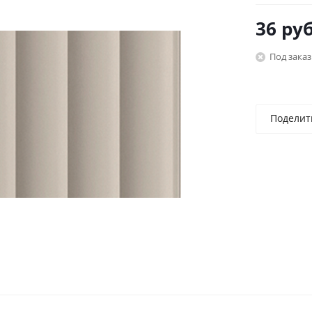
36
руб
Под заказ
Поделит