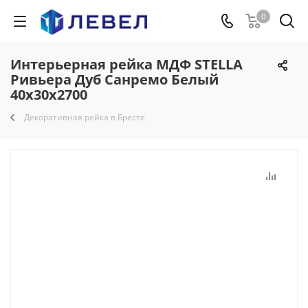
0
Интерьерная рейка МДФ STELLA
Ривьера Дуб Санремо Белый
40х30х2700
Декоративная рейка в Бресте