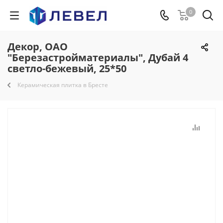
0
Декор, ОАО
"Березастройматериалы", Дубай 4
светло-бежевый, 25*50
Керамическая плитка в Бресте